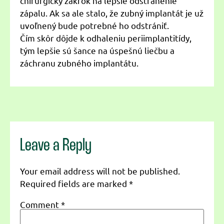
chirurgický zákrok na lepšie odstránenie
zápalu. Ak sa ale stalo, že zubný implantát je už
uvoľnený bude potrebné ho odstrániť.
Čím skôr dôjde k odhaleniu periimplantitídy,
tým lepšie sú šance na úspešnú liečbu a
záchranu zubného implantátu.
Leave a Reply
Your email address will not be published.
Required fields are marked
*
Comment
*