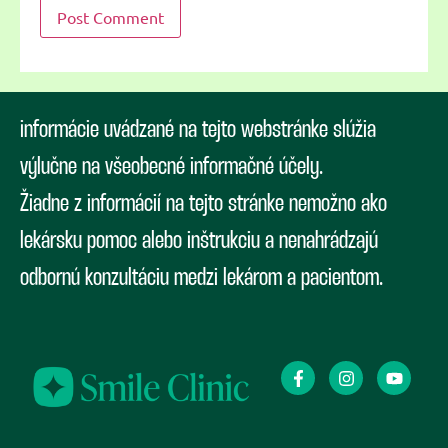
informácie uvádzané na tejto webstránke slúžia
výlučne na všeobecné informačné účely.
Žiadne z informácií na tejto stránke nemožno ako
lekársku pomoc alebo inštrukciu a nenahrádzajú
odbornú konzultáciu medzi lekárom a pacientom.