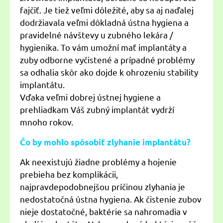
fajčiť. Je tiež veľmi dôležité, aby sa aj naďalej
dodržiavala veľmi dôkladná ústna hygiena a
pravidelné návštevy u zubného lekára /
hygienika. To vám umožní mať implantáty a
zuby odborne vyčistené a prípadné problémy
sa odhalia skôr ako dojde k ohrozeniu stability
implantátu.
Vďaka veľmi dobrej ústnej hygiene a
prehliadkam Váš zubný implantát vydrží
mnoho rokov.
Čo by mohlo spôsobiť zlyhanie implantátu?
Ak neexistujú žiadne problémy a hojenie
prebieha bez komplikácii,
najpravdepodobnejšou príčinou zlyhania je
nedostatočná ústna hygiena. Ak čistenie zubov
nieje dostatočné, baktérie sa nahromadia v