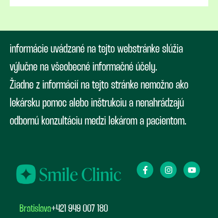
informácie uvádzané na tejto webstránke slúžia
výlučne na všeobecné informačné účely.
Žiadne z informácií na tejto stránke nemožno ako
lekársku pomoc alebo inštrukciu a nenahrádzajú
odbornú konzultáciu medzi lekárom a pacientom.
Bratislava
+421 949 007 180