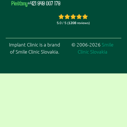
Piešťany
+421 949 007 179
Implant Clinic is a brand
© 2006-2026
Smile
of Smile Clinic Slovakia.
Clinic Slovakia