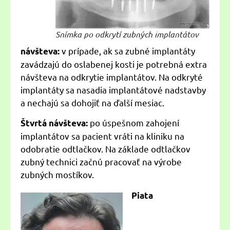
Snímka po odkrytí zubných implantátov
v prípade, ak sa zubné implantáty
návšteva:
zavádzajú do oslabenej kosti je potrebná extra
návšteva na odkrytie implantátov. Na odkryté
implantáty sa nasadia implantátové nadstavby
a nechajú sa dohojiť na ďalší mesiac.
po úspešnom zahojení
Štvrtá návšteva:
implantátov sa pacient vráti na kliniku na
odobratie odtlačkov. Na základe odtlačkov
zubný technici začnú pracovať na výrobe
zubných mostíkov.
Piata