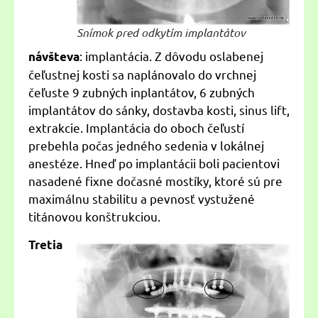
Snímok pred odkytím implantátov
: implantácia. Z dôvodu oslabenej
návšteva
čeľustnej kosti sa naplánovalo do vrchnej
čeľuste 9 zubných inplantátov, 6 zubných
implantátov do sánky, dostavba kosti, sinus lift,
extrakcie. Implantácia do oboch čeľustí
prebehla počas jedného sedenia v lokálnej
anestéze. Hneď po implantácii boli pacientovi
nasadené fixne dočasné mostíky, ktoré sú pre
maximálnu stabilitu a pevnosť vystužené
titánovou konštrukciou.
Tretia