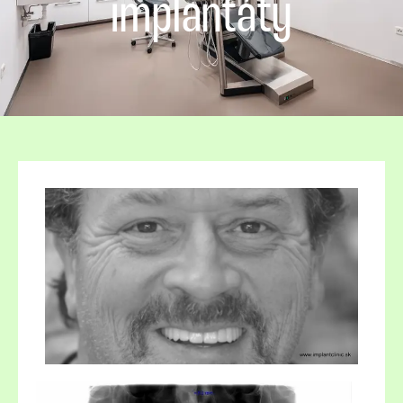
implantáty