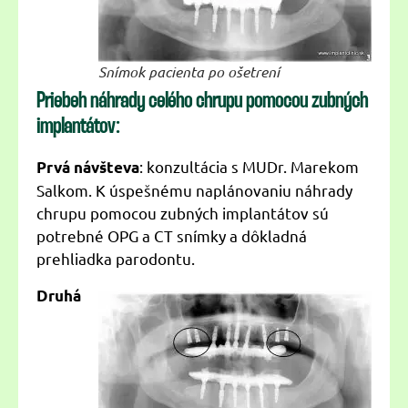
Snímok pacienta po ošetrení
Priebeh náhrady celého chrupu pomocou zubných
implantátov:
: konzultácia s MUDr. Marekom
Prvá návšteva
Salkom. K úspešnému naplánovaniu náhrady
chrupu pomocou zubných implantátov sú
potrebné OPG a CT snímky a dôkladná
prehliadka parodontu.
Druhá