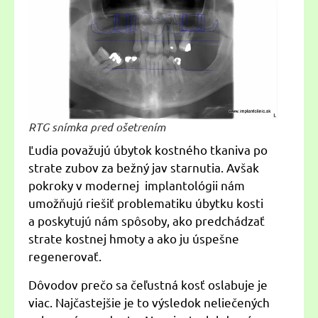
RTG snímka pred ošetrením
Ľudia považujú úbytok kostného tkaniva po
strate zubov za bežný jav starnutia. Avšak
pokroky v modernej implantológii nám
umožňujú riešiť problematiku úbytku kosti
a poskytujú nám spôsoby, ako predchádzať
strate kostnej hmoty a ako ju úspešne
regenerovať.
Dôvodov prečo sa čeľustná kosť oslabuje je
viac. Najčastejšie je to výsledok neliečených