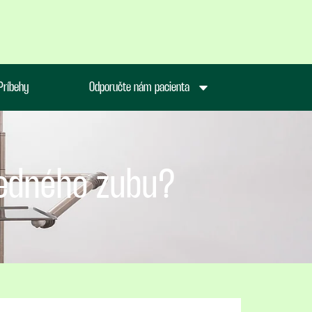
Príbehy
Odporučte nám pacienta
jedného zubu?