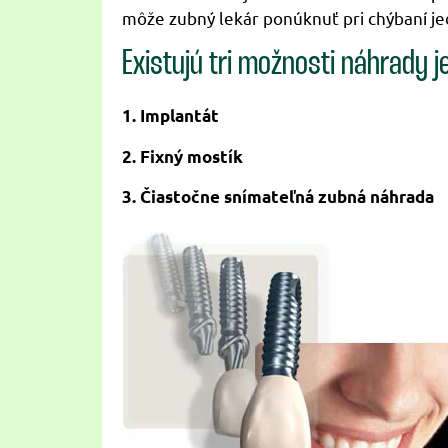
môže zubný lekár ponúknuť pri chýbaní j
Existujú tri možnosti náhrady
1. Implantát
2. Fixný mostík
3. Čiastočne snímateľná zubná náhrada