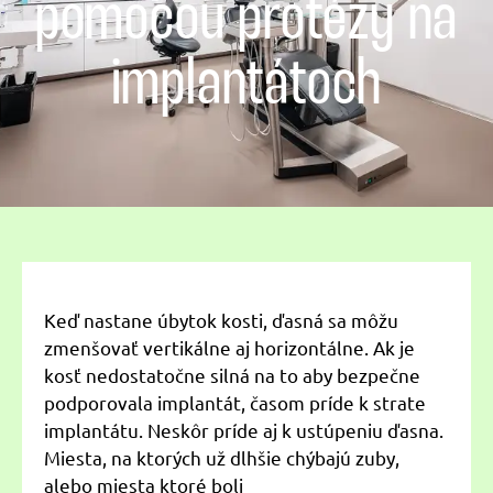
pomocou protézy na
implantátoch
Keď nastane úbytok kosti, ďasná sa môžu
zmenšovať vertikálne aj horizontálne. Ak je
kosť nedostatočne silná na to aby bezpečne
podporovala implantát, časom príde k strate
implantátu. Neskôr príde aj k ustúpeniu ďasna.
Miesta, na ktorých už dlhšie chýbajú zuby,
alebo miesta ktoré boli