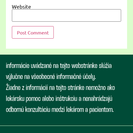
Website
informácie uvádzané na tejto webstránke slúžia
výlučne na všeobecné informačné účely.
Žiadne z informácií na tejto stránke nemožno ako
lekársku pomoc alebo inštrukciu a nenahrádzajú
odbornú konzultáciu medzi lekárom a pacientom.