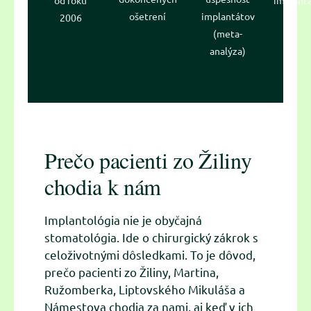
ošetrení
implantátov
2006
(meta-
analýza)
Prečo pacienti zo Žiliny
chodia k nám
Implantológia nie je obyčajná
stomatológia. Ide o chirurgický zákrok s
celoživotnými dôsledkami. To je dôvod,
prečo pacienti zo Žiliny, Martina,
Ružomberka, Liptovského Mikuláša a
Námestova chodia za nami, aj keď v ich