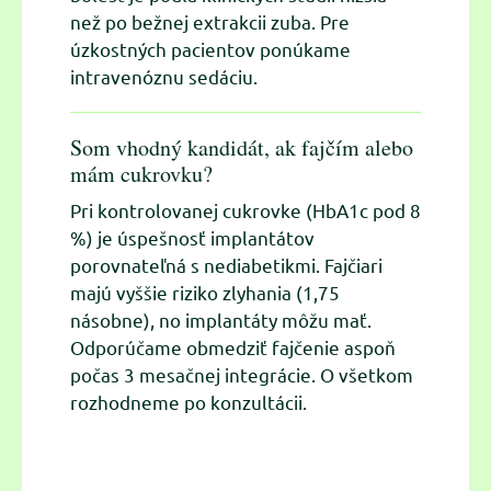
než po bežnej extrakcii zuba. Pre
úzkostných pacientov ponúkame
intravenóznu sedáciu.
Som vhodný kandidát, ak fajčím alebo
mám cukrovku?
Pri kontrolovanej cukrovke (HbA1c pod 8
%) je úspešnosť implantátov
porovnateľná s nediabetikmi. Fajčiari
majú vyššie riziko zlyhania (1,75
násobne), no implantáty môžu mať.
Odporúčame obmedziť fajčenie aspoň
počas 3 mesačnej integrácie. O všetkom
rozhodneme po konzultácii.