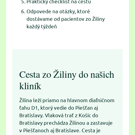
Praktický checklist na cestu
Odpovede na otázky, ktoré
dostávame od pacientov zo Žiliny
každý týždeň
Cesta zo Žiliny do našich
kliník
Žilina leží priamo na hlavnom diaľničnom
ťahu D1, ktorý vedie do Piešťan aj
Bratislavy. Vlaková trať z Košíc do
Bratislavy prechádza Žilinou a zastavuje
v Piešťanoch aj Bratislave. Cesta je