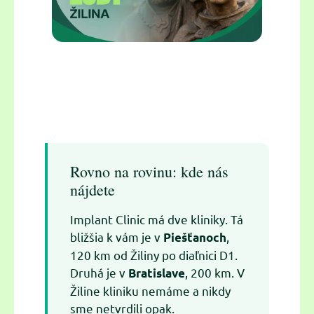
Rovno na rovinu: kde nás
nájdete
Implant Clinic má dve kliniky. Tá
bližšia k vám je v
,
Piešťanoch
120 km od Žiliny po diaľnici D1.
Druhá je v
, 200 km. V
Bratislave
Žiline kliniku nemáme a nikdy
sme netvrdili opak.