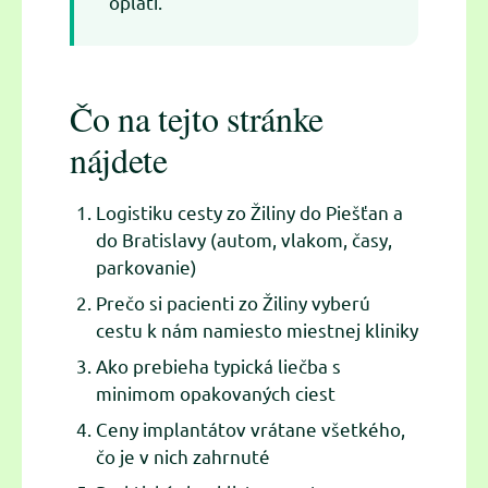
oplatí.
Čo na tejto stránke
nájdete
Logistiku cesty zo Žiliny do Piešťan a
do Bratislavy (autom, vlakom, časy,
parkovanie)
Prečo si pacienti zo Žiliny vyberú
cestu k nám namiesto miestnej kliniky
Ako prebieha typická liečba s
minimom opakovaných ciest
Ceny implantátov vrátane všetkého,
čo je v nich zahrnuté