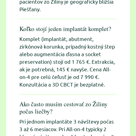
pacientov zo Žiliny je geograficky bližšia
Piešťany.
Koľko stojí jeden implantát komplet?
Komplet (implantát, abutment,
zirkónová korunka, prípadný kostný štep
alebo augmentácia ďasna a socket
preservation) stojí od 1 765 €. Extrakcia,
ak je potrebná, 145 € navyše. Cena All-
on-4 pre celú čeľusť je od 7 990 €.
Konzultácia a 3D CBCT je bezplatné.
Ako často musím cestovať zo Žiliny
počas liečby?
Pri jednom implantáte 3 návštevy počas
3 až 6 mesiacov. Pri All-on-4 typicky 2