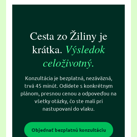
Cesta zo Žiliny je
Výsledok
krátka.
celoživotný.
Konzultácia je bezplatná, nezáväzná,
trvá 45 minút. Odídete s konkrétnym
plánom, presnou cenou a odpoveďou na
všetky otázky, čo ste mali pri
nastupovaní do vlaku.
Objednať bezplatnú konzultáciu