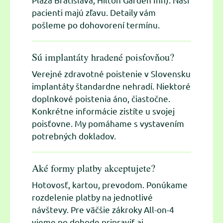
pacienti majú zľavu. Detaily vám
pošleme po dohovorení termínu.
Sú implantáty hradené poisťovňou?
Verejné zdravotné poistenie v Slovensku
implantáty štandardne nehradí. Niektoré
doplnkové poistenia áno, čiastočne.
Konkrétne informácie zistíte u svojej
poisťovne. My pomáhame s vystavením
potrebných dokladov.
Aké formy platby akceptujete?
Hotovosť, kartou, prevodom. Ponúkame
rozdelenie platby na jednotlivé
návštevy. Pre väčšie zákroky All-on-4
vieme po dohode pripraviť aj