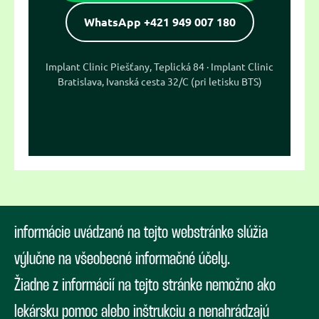
WhatsApp +421 949 007 180
Implant Clinic Piešťany, Teplická 84 · Implant Clinic
Bratislava, Ivanská cesta 32/C (pri letisku BTS)
informácie uvádzané na tejto webstránke slúžia
výlučne na všeobecné informačné účely.
Žiadne z informácií na tejto stránke nemožno ako
lekársku pomoc alebo inštrukciu a nenahrádzajú