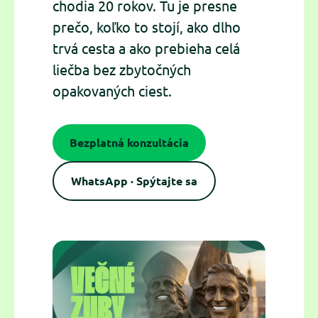
chodia 20 rokov. Tu je presne
prečo, koľko to stojí, ako dlho
trvá cesta a ako prebieha celá
liečba bez zbytočných
opakovaných ciest.
Bezplatná konzultácia
WhatsApp · Spýtajte sa