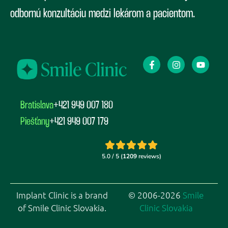
odbornú konzultáciu medzi lekárom a pacientom.
Bratislava
+421 949 007 180
Piešťany
+421 949 007 179
Implant Clinic is a brand
© 2006-2026
Smile
of Smile Clinic Slovakia.
Clinic Slovakia