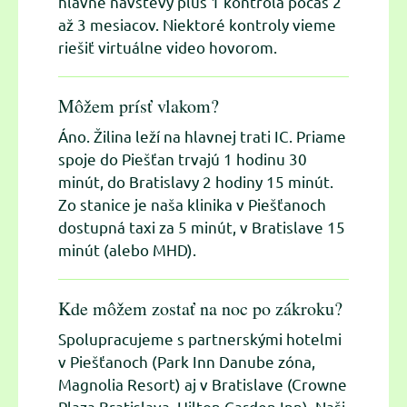
hlavné návštevy plus 1 kontrola počas 2
až 3 mesiacov. Niektoré kontroly vieme
riešiť virtuálne video hovorom.
Môžem prísť vlakom?
Áno. Žilina leží na hlavnej trati IC. Priame
spoje do Piešťan trvajú 1 hodinu 30
minút, do Bratislavy 2 hodiny 15 minút.
Zo stanice je naša klinika v Piešťanoch
dostupná taxi za 5 minút, v Bratislave 15
minút (alebo MHD).
Kde môžem zostať na noc po zákroku?
Spolupracujeme s partnerskými hotelmi
v Piešťanoch (Park Inn Danube zóna,
Magnolia Resort) aj v Bratislave (Crowne
Plaza Bratislava, Hilton Garden Inn). Naši