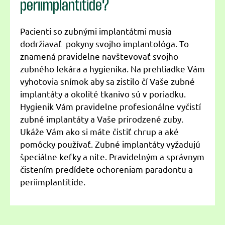
periimplantitíde?
Pacienti so zubnými implantátmi musia
dodržiavať pokyny svojho implantológa. To
znamená pravidelne navštevovať svojho
zubného lekára a hygienika. Na prehliadke Vám
vyhotovia snímok aby sa zistilo čí Vaše zubné
implantáty a okolité tkanivo sú v poriadku.
Hygienik Vám pravidelne profesionálne vyčistí
zubné implantáty a Vaše prirodzené zuby.
Ukáže Vám ako si máte čistiť chrup a aké
pomôcky používať. Zubné implantáty vyžadujú
špeciálne kefky a nite. Pravidelným a správnym
čistením predídete ochoreniam paradontu a
periimplantitíde.