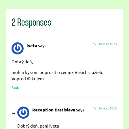
2 Responses
17. June at 10:12
Iveta
says:
Dobrý deň,
mohla by som poprosiť o cenník Vašich služieb.
Vopred ďakujem.
Reply
17. June at 10:33
Reception Bratislava
says:
Dobrý deň, pani Iveta