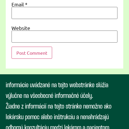
Email
*
Website
informácie uvádzané na tejto webstránke slúžia
výlučne na všeobecné informačné účely.
Žiadne z informácií na tejto stránke nemožno ako
lekársku pomoc alebo inštrukciu a nenahrádzajú
odbornú konzultáciu medzi lekárom a pacientom.