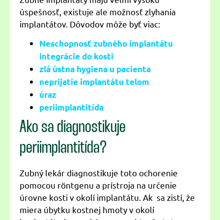
úspešnosť, existuje ale možnosť zlyhania
implantátov. Dôvodov môže byť viac:
Neschopnosť zubného implantátu
integrácie do kosti
zlá ústna hygiena u pacienta
neprijatie implantátu telom
úraz
periimplantitída
Ako sa diagnostikuje
periimplantitída?
Zubný lekár diagnostikuje toto ochorenie
pomocou röntgenu a prístroja na určenie
úrovne kosti v okolí implantátu. Ak sa zistí, že
miera úbytku kostnej hmoty v okolí