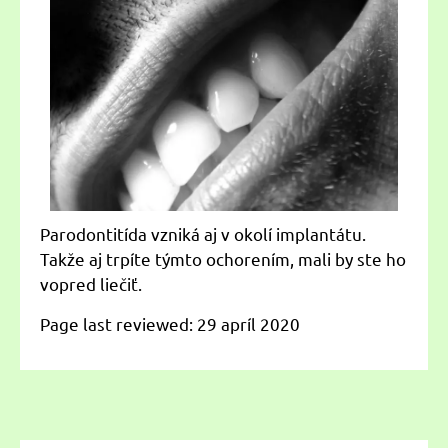
Parodontitída vzniká aj v okolí implantátu.
Takže aj trpíte týmto ochorením, mali by ste ho
vopred liečiť.
Page last reviewed:
29 apríl 2020