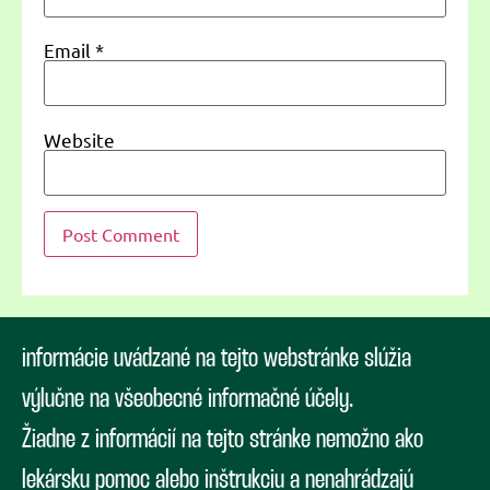
Email
*
Website
informácie uvádzané na tejto webstránke slúžia
výlučne na všeobecné informačné účely.
Žiadne z informácií na tejto stránke nemožno ako
lekársku pomoc alebo inštrukciu a nenahrádzajú