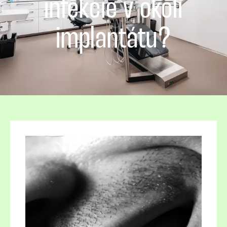
infekcie v okolí
implantátu?