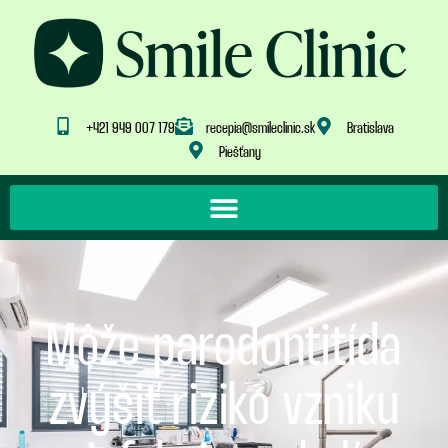
+421 949 007 179
recepia@smileclinic.sk
Bratislava
Piešťany
Môže parodontitída
zvýšiť riziko vzniku