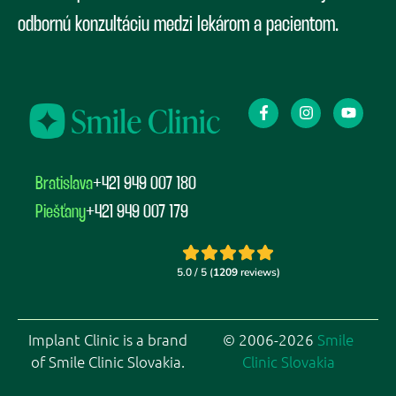
odbornú konzultáciu medzi lekárom a pacientom.
Bratislava
+421 949 007 180
Piešťany
+421 949 007 179
Implant Clinic is a brand
© 2006-2026
Smile
of Smile Clinic Slovakia.
Clinic Slovakia