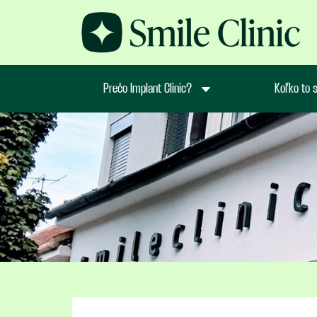
Prečo Implant Clinic?
Koľko to s