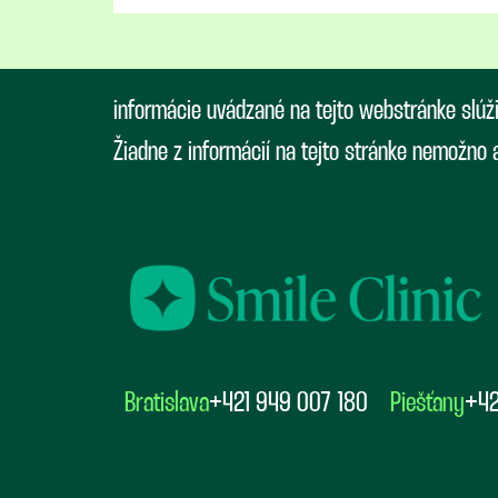
informácie uvádzané na tejto webstránke slúž
Žiadne z informácií na tejto stránke nemožno
Bratislava
+421 949 007 180
Piešťany
+42