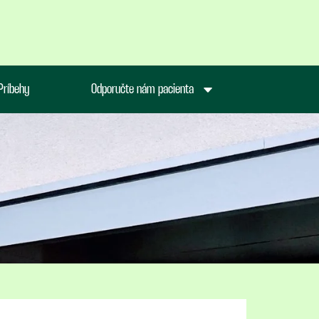
Príbehy
Odporučte nám pacienta