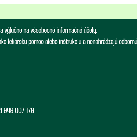
ia výlučne na všeobecné informačné účely.
 ako lekársku pomoc alebo inštrukciu a nenahrádzajú odborn
1 949 007 179