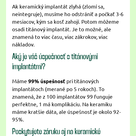
Ak keramický implantát zlyhá (zlomí sa,
neintegruje), musíme ho odstrániť a počkať 3-6
mesiacov, kým sa kosť zahojí. Potom môžeme
osadi titánový implantát. Je to možné, ale
znamená to viac času, viac zákrokov, viac
nákladov.
Aký je váš úspešnosť s titánovými
implantátmi?
Máme
pri titánových
99% úspešnosť
implantátoch (merané po 5 rokoch). To
znamená, že z 100 implantátov 99 funguje
perfektne, 1 má komplikáciu. Na keramiku
máme kratšie dáta, ale úspešnosť je okolo 92-
95%.
Poskytujete záruku aj na keramické