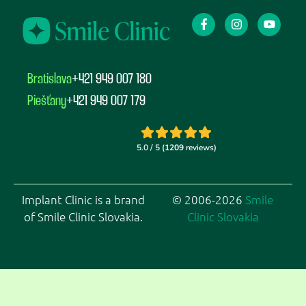
Bratislava
+421 949 007 180
Piešťany
+421 949 007 179
Implant Clinic is a brand
© 2006-2026
Smile
of Smile Clinic Slovakia.
Clinic Slovakia