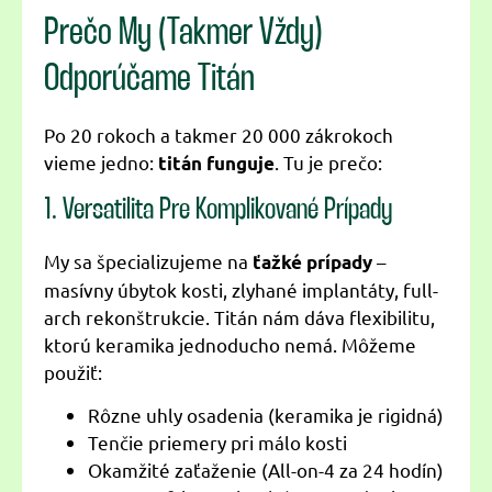
Prečo My (Takmer Vždy)
Odporúčame Titán
Po 20 rokoch a takmer 20 000 zákrokoch
vieme jedno:
. Tu je prečo:
titán funguje
1. Versatilita Pre Komplikované Prípady
My sa špecializujeme na
–
ťažké prípady
masívny úbytok kosti, zlyhané implantáty, full-
arch rekonštrukcie. Titán nám dáva flexibilitu,
ktorú keramika jednoducho nemá. Môžeme
použiť:
Rôzne uhly osadenia (keramika je rigidná)
Tenčie priemery pri málo kosti
Okamžité zaťaženie (All-on-4 za 24 hodín)