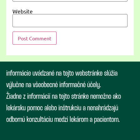
Website
informácie uvádzané na tejto webstránke slúžia
výlučne na všeobecné informačné účely.
Žiadne z informácií na tejto stránke nemožno ako
lekársku pomoc alebo inštrukciu a nenahrádzajú
odbornú konzultáciu medzi lekárom a pacientom.