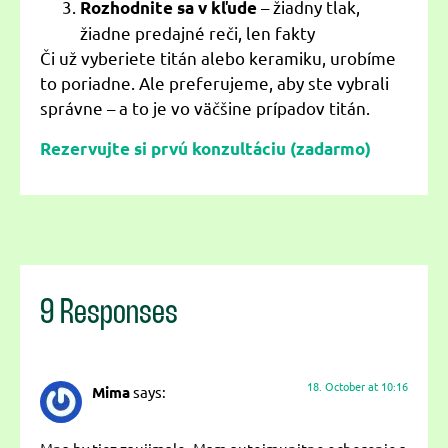
– žiadny tlak,
Rozhodnite sa v kľude
žiadne predajné reči, len fakty
Či už vyberiete titán alebo keramiku, urobíme
to poriadne. Ale preferujeme, aby ste vybrali
správne – a to je vo väčšine prípadov titán.
Rezervujte si prvú konzultáciu (zadarmo)
9 Responses
18. October at 10:16
Mima
says: