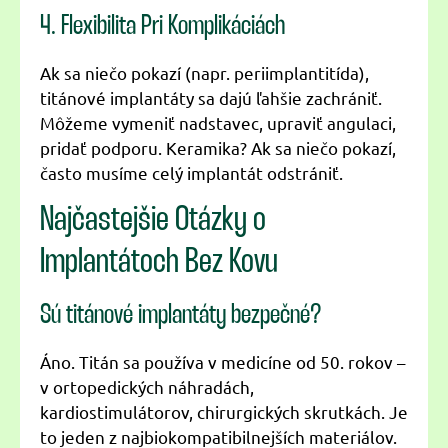
4. Flexibilita Pri Komplikáciách
Ak sa niečo pokazí (napr. periimplantitída),
titánové implantáty sa dajú ľahšie zachrániť.
Môžeme vymeniť nadstavec, upraviť angulaci,
pridať podporu. Keramika? Ak sa niečo pokazí,
často musíme celý implantát odstrániť.
Najčastejšie Otázky o
Implantátoch Bez Kovu
Sú titánové implantáty bezpečné?
Áno. Titán sa používa v medicíne od 50. rokov –
v ortopedických náhradách,
kardiostimulátorov, chirurgických skrutkách. Je
to jeden z najbiokompatibilnejších materiálov.