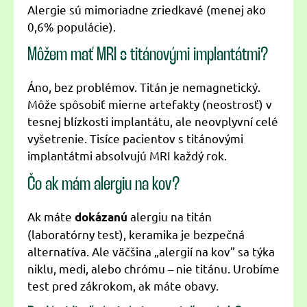
Alergie sú mimoriadne zriedkavé (menej ako
0,6% populácie).
Môžem mať MRI s titánovými implantátmi?
Áno, bez problémov. Titán je nemagnetický.
Môže spôsobiť mierne artefakty (neostrosť) v
tesnej blízkosti implantátu, ale neovplyvní celé
vyšetrenie. Tisíce pacientov s titánovými
implantátmi absolvujú MRI každý rok.
Čo ak mám alergiu na kov?
Ak máte
alergiu na titán
dokázanú
(laboratórny test), keramika je bezpečná
alternatíva. Ale väčšina „alergií na kov” sa týka
niklu, medi, alebo chrómu – nie titánu. Urobíme
test pred zákrokom, ak máte obavy.