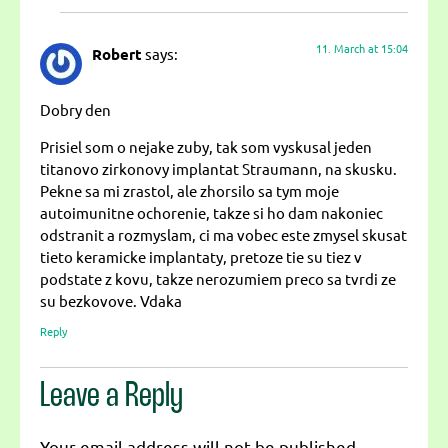
11. March at 15:04
Robert
says:
Dobry den
Prisiel som o nejake zuby, tak som vyskusal jeden
titanovo zirkonovy implantat Straumann, na skusku.
Pekne sa mi zrastol, ale zhorsilo sa tym moje
autoimunitne ochorenie, takze si ho dam nakoniec
odstranit a rozmyslam, ci ma vobec este zmysel skusat
tieto keramicke implantaty, pretoze tie su tiez v
podstate z kovu, takze nerozumiem preco sa tvrdi ze
su bezkovove. Vdaka
Reply
Leave a Reply
Your email address will not be published.