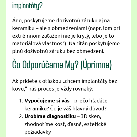
implantáty?
Áno, poskytujeme doživotnú záruku aj na
keramiku – ale s obmedzeniami (napr. lom pri
extrémnom zaťažení nie je krytý, lebo je to
materiálová vlastnosť). Na titán poskytujeme
plnú doživotnú záruku bez obmedzení.
Čo Odporúčame My? (Úprimne)
Ak prídete s otázkou „chcem implantáty bez
kovu,” náš proces je vždy rovnaký:
– prečo hľadáte
Vypočujeme si vás
keramiku? Čo je váš hlavný dôvod?
– 3D sken,
Urobíme diagnostiku
zhodnotíme kosť, ďasná, estetické
požiadavky