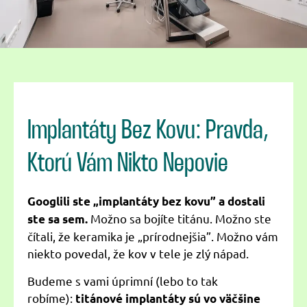
Implantáty Bez Kovu: Pravda,
Ktorú Vám Nikto Nepovie
Googlili ste „implantáty bez kovu” a dostali
Možno sa bojíte titánu. Možno ste
ste sa sem.
čítali, že keramika je „prírodnejšia”. Možno vám
niekto povedal, že kov v tele je zlý nápad.
Budeme s vami úprimní (lebo to tak
robíme):
titánové implantáty sú vo väčšine