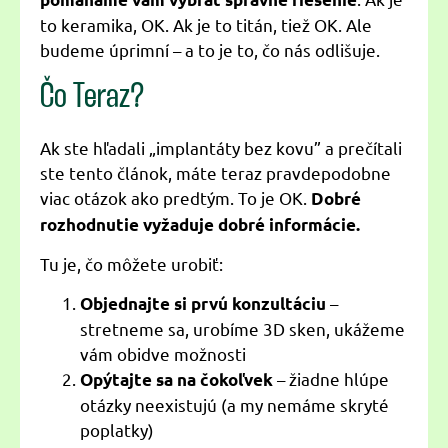
to keramika, OK. Ak je to titán, tiež OK. Ale
budeme úprimní – a to je to, čo nás odlišuje.
Čo Teraz?
Ak ste hľadali „implantáty bez kovu” a prečítali
ste tento článok, máte teraz pravdepodobne
viac otázok ako predtým. To je OK.
Dobré
rozhodnutie vyžaduje dobré informácie.
Tu je, čo môžete urobiť:
–
Objednajte si prvú konzultáciu
stretneme sa, urobíme 3D sken, ukážeme
vám obidve možnosti
– žiadne hlúpe
Opýtajte sa na čokoľvek
otázky neexistujú (a my nemáme skryté
poplatky)