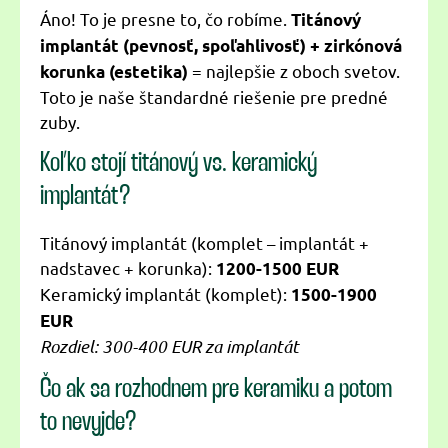
Áno! To je presne to, čo robíme.
Titánový
implantát (pevnosť, spoľahlivosť) + zirkónová
= najlepšie z oboch svetov.
korunka (estetika)
Toto je naše štandardné riešenie pre predné
zuby.
Koľko stojí titánový vs. keramický
implantát?
Titánový implantát (komplet – implantát +
nadstavec + korunka):
1200-1500 EUR
Keramický implantát (komplet):
1500-1900
EUR
Rozdiel: 300-400 EUR za implantát
Čo ak sa rozhodnem pre keramiku a potom
to nevyjde?