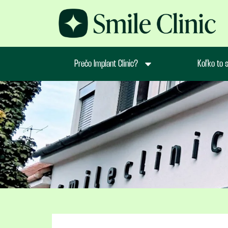
Prečo Implant Clinic?
Koľko to s