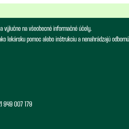
ia výlučne na všeobecné informačné účely.
 ako lekársku pomoc alebo inštrukciu a nenahrádzajú odborn
1 949 007 179