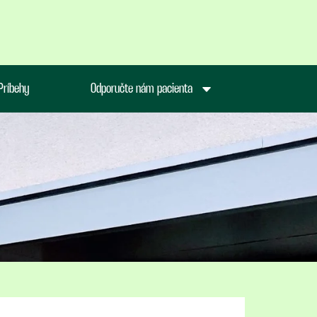
Príbehy
Odporučte nám pacienta