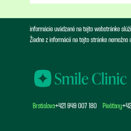
informácie uvádzané na tejto webstránke slúž
Žiadne z informácií na tejto stránke nemožno
Bratislava
+421 949 007 180
Piešťany
+42