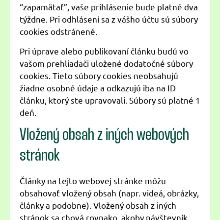
“zapamätať”, vaše prihlásenie bude platné dva
týždne. Pri odhlásení sa z vášho účtu sú súbory
cookies odstránené.
Pri úprave alebo publikovaní článku budú vo
vašom prehliadači uložené dodatočné súbory
cookies. Tieto súbory cookies neobsahujú
žiadne osobné údaje a odkazujú iba na ID
článku, ktorý ste upravovali. Súbory sú platné 1
deň.
Vložený obsah z iných webových
stránok
Články na tejto webovej stránke môžu
obsahovať vložený obsah (napr. videá, obrázky,
články a podobne). Vložený obsah z iných
stránok sa chová rovnako, akoby návštevník