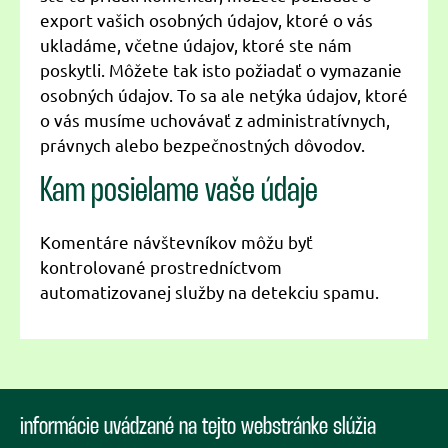
export vašich osobných údajov, ktoré o vás
ukladáme, včetne údajov, ktoré ste nám
poskytli. Môžete tak isto požiadať o vymazanie
osobných údajov. To sa ale netýka údajov, ktoré
o vás musíme uchovávať z administratívnych,
právnych alebo bezpečnostných dôvodov.
Kam posielame vaše údaje
Komentáre návštevníkov môžu byť
kontrolované prostredníctvom
automatizovanej služby na detekciu spamu.
informácie uvádzané na tejto webstránke slúžia