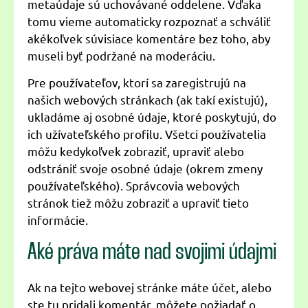
metaúdaje sú uchovávané oddelene. Vďaka
tomu vieme automaticky rozpoznať a schváliť
akékoľvek súvisiace komentáre bez toho, aby
museli byť podržané na moderáciu.
Pre používateľov, ktorí sa zaregistrujú na
našich webových stránkach (ak takí existujú),
ukladáme aj osobné údaje, ktoré poskytujú, do
ich užívateľského profilu. Všetci používatelia
môžu kedykoľvek zobraziť, upraviť alebo
odstrániť svoje osobné údaje (okrem zmeny
používateľského). Správcovia webových
stránok tiež môžu zobraziť a upraviť tieto
informácie.
Aké práva máte nad svojimi údajmi
Ak na tejto webovej stránke máte účet, alebo
ste tu pridali komentár, môžete požiadať o