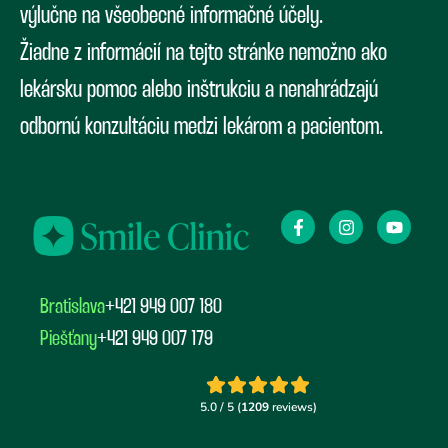
výlučne na všeobecné informačné účely.
Žiadne z informácií na tejto stránke nemožno ako
lekársku pomoc alebo inštrukciu a nenahrádzajú
odbornú konzultáciu medzi lekárom a pacientom.
Bratislava
+421 949 007 180
Piešťany
+421 949 007 179