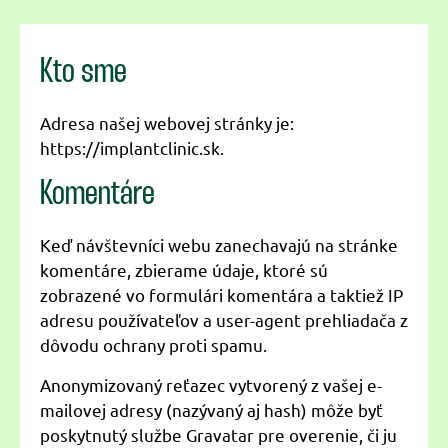
Kto sme
Adresa našej webovej stránky je:
https://implantclinic.sk.
Komentáre
Keď návštevníci webu zanechavajú na stránke
komentáre, zbierame údaje, ktoré sú
zobrazené vo formulári komentára a taktiež IP
adresu používateľov a user-agent prehliadača z
dôvodu ochrany proti spamu.
Anonymizovaný reťazec vytvorený z vašej e-
mailovej adresy (nazývaný aj hash) môže byť
poskytnutý službe Gravatar pre overenie, či ju