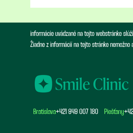
informácie uvádzané na tejto webstránke slúž
Žiadne z informácií na tejto stránke nemožno
Bratislava
+421 949 007 180
Piešťany
+42