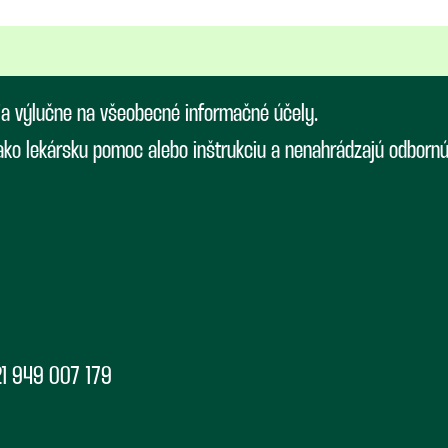
ia výlučne na všeobecné informačné účely.
 ako lekársku pomoc alebo inštrukciu a nenahrádzajú odborn
1 949 007 179