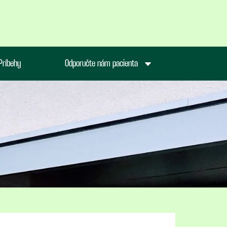
Príbehy
Odporučte nám pacienta