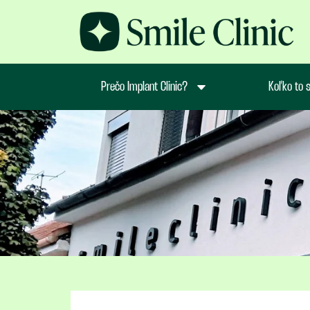
Prečo Implant Clinic?
Koľko to s